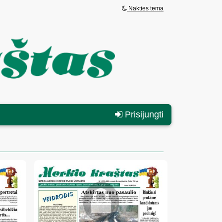
Nakties tema
Prisijungti