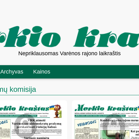
Nepriklausomas Varėnos rajono laikraštis
Archyvas
Kainos
imų komisija