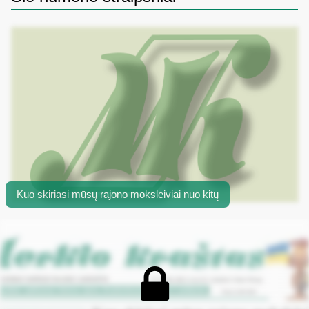
Kuo skiriasi mūsų rajono moksleiviai nuo kitų