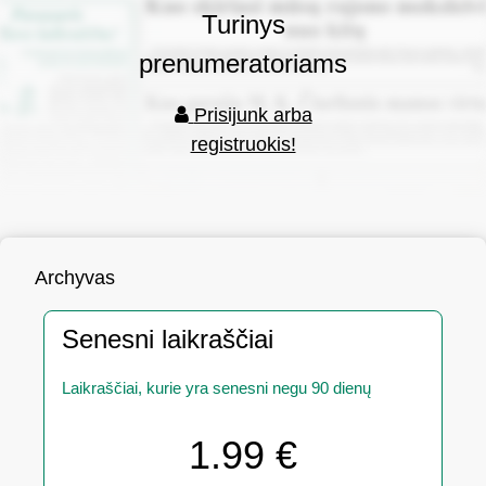
Turinys
prenumeratoriams
Prisijunk arba
registruokis!
Archyvas
Senesni laikraščiai
Laikraščiai, kurie yra senesni negu 90 dienų
1.99 €