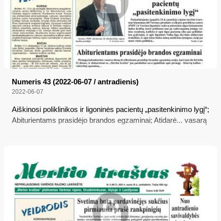
Numeris 43 (2022-06-07 / antradienis)
2022-06-07
Aiškinosi poliklinikos ir ligoninės pacientų „pasitenkinimo lygį“;
Abiturientams prasidėjo brandos egzaminai; Atidarė... vasarą