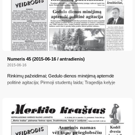
Numeris 45 (2015-06-16 / antradienis)
2015-06-16
Rinkimų pažeidimai; Gedulo dienos minėjimą aptemdė
politinė agitacija; Pirmoji studentų laida; Tragedija kelyje