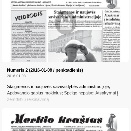
Numeris 2 (2016-01-08 / penktadienis)
2016-01-08
Staigmenos ir naujovės savivaldybės administracijoje;
Apdovanojo gabius mokinius; Speigo nepaiso; Atsakymai į
žemdirbių reikalavimą