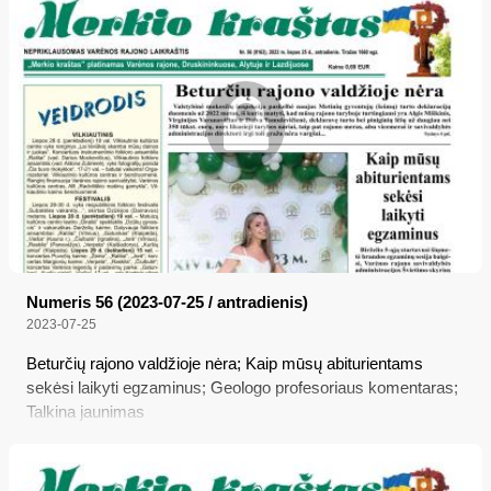
Numeris 56 (2023-07-25 / antradienis)
2023-07-25
Beturčių rajono valdžioje nėra; Kaip mūsų abiturientams
sekėsi laikyti egzaminus; Geologo profesoriaus komentaras;
Talkina jaunimas