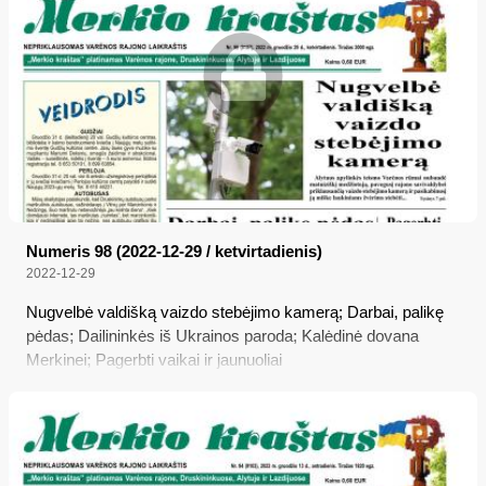
Numeris 98 (2022-12-29 / ketvirtadienis)
2022-12-29
Nugvelbė valdišką vaizdo stebėjimo kamerą; Darbai, palikę
pėdas; Dailininkės iš Ukrainos paroda; Kalėdinė dovana
Merkinei; Pagerbti vaikai ir jaunuoliai