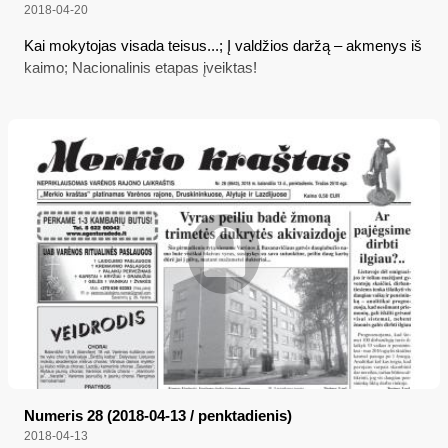
2018-04-20
Kai mokytojas visada teisus...; Į valdžios daržą – akmenys iš
kaimo; Nacionalinis etapas įveiktas!
Numeris 28 (2018-04-13 / penktadienis)
2018-04-13