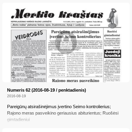
prekės
Numeris 62 (2016-08-19 / penktadienis)
2016-08-19
Pareigūnų atsirašinėjimus įvertino Seimo kontrolierius;
Rajono meras pasveikino geriausius abiturientus; Ruošėsi
gimtadieniui