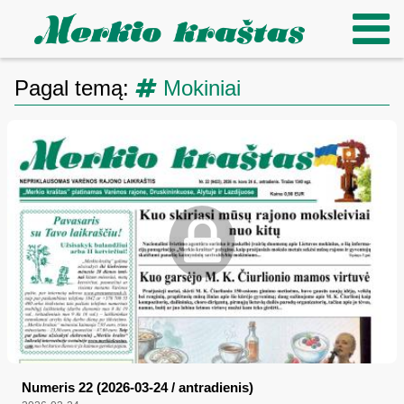
Pagal temą:
Mokiniai
Numeris 22 (2026-03-24 / antradienis)