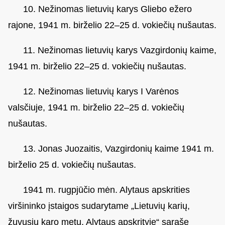
10. Nežinomas lietuvių karys Gliebo ežero
rajone, 1941 m. birželio 22–25 d. vokiečių nušautas.
11. Nežinomas lietuvių karys Vazgirdonių kaime,
1941 m. birželio 22–25 d. vokiečių nušautas.
12. Nežinomas lietuvių karys I Varėnos
valsčiuje, 1941 m. birželio 22–25 d. vokiečių
nušautas.
13. Jonas Juozaitis, Vazgirdonių kaime 1941 m.
birželio 25 d. vokiečių nušautas.
1941 m. rugpjūčio mėn. Alytaus apskrities
viršininko įstaigos sudarytame „Lietuvių karių,
žuvusių karo metu, Alytaus apskrityje“ sąraše