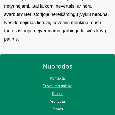
netyrinėjami. Gal laikomi nevertais, ar nėra
svarbūs? Bet istorijoje nereikšmingų įvykių nebūna.
Nesidomėjimas lietuvių kovomis menkina mūsų
tautos istoriją, neįvertinama garbinga laisvės kovų
patirtis.
Nuorodos
Kontaktai
Privatumo politika
Kainos
Archyvas
Temos