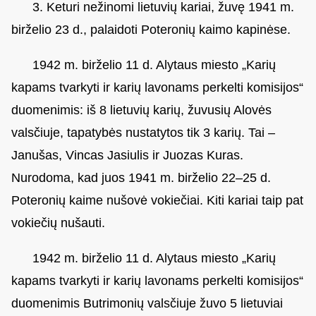
3. Keturi nežinomi lietuvių kariai, žuvę 1941 m.
birželio 23 d., palaidoti Poteronių kaimo kapinėse.
1942 m. birželio 11 d. Alytaus miesto „Karių
kapams tvarkyti ir karių lavonams perkelti komisijos“
duomenimis: iš 8 lietuvių karių, žuvusių Alovės
valsčiuje, tapatybės nustatytos tik 3 karių. Tai –
Janušas, Vincas Jasiulis ir Juozas Kuras.
Nurodoma, kad juos 1941 m. birželio 22–25 d.
Poteronių kaime nušovė vokiečiai. Kiti kariai taip pat
vokiečių nušauti.
1942 m. birželio 11 d. Alytaus miesto „Karių
kapams tvarkyti ir karių lavonams perkelti komisijos“
duomenimis Butrimonių valsčiuje žuvo 5 lietuviai