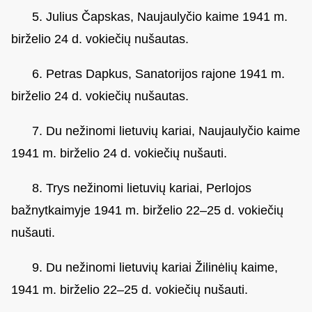
5. Julius Čapskas, Naujaulyčio kaime 1941 m.
birželio 24 d. vokiečių nušautas.
6. Petras Dapkus, Sanatorijos rajone 1941 m.
birželio 24 d. vokiečių nušautas.
7. Du nežinomi lietuvių kariai, Naujaulyčio kaime
1941 m. birželio 24 d. vokiečių nušauti.
8. Trys nežinomi lietuvių kariai, Perlojos
bažnytkaimyje 1941 m. birželio 22–25 d. vokiečių
nušauti.
9. Du nežinomi lietuvių kariai Žilinėlių kaime,
1941 m. birželio 22–25 d. vokiečių nušauti.