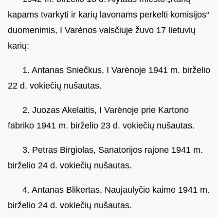
kapams tvarkyti ir karių lavonams perkelti komisijos“
duomenimis, I Varėnos valsčiuje žuvo 17 lietuvių
karių:
1. Antanas Sniečkus, I Varėnoje 1941 m. birželio
22 d. vokiečių nušautas.
2. Juozas Akelaitis, I Varėnoje prie Kartono
fabriko 1941 m. birželio 23 d. vokiečių nušautas.
3. Petras Birgiolas, Sanatorijos rajone 1941 m.
birželio 24 d. vokiečių nušautas.
4. Antanas Blikertas, Naujaulyčio kaime 1941 m.
birželio 24 d. vokiečių nušautas.