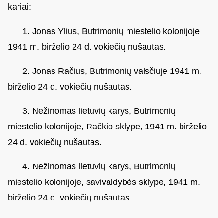
kariai:
1. Jonas Ylius, Butrimonių miestelio kolonijoje
1941 m. birželio 24 d. vokiečių nušautas.
2. Jonas Račius, Butrimonių valsčiuje 1941 m.
birželio 24 d. vokiečių nušautas.
3. Nežinomas lietuvių karys, Butrimonių
miestelio kolonijoje, Račkio sklype, 1941 m. birželio
24 d. vokiečių nušautas.
4. Nežinomas lietuvių karys, Butrimonių
miestelio kolonijoje, savivaldybės sklype, 1941 m.
birželio 24 d. vokiečių nušautas.