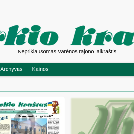
Nepriklausomas Varėnos rajono laikraštis
Archyvas
Kainos