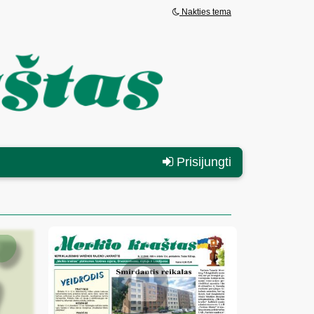
Nakties tema
Prisijungti