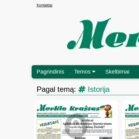
Kontaktai
Pagrindinis
Temos
Skelbimai
Pagal temą:
Istorija