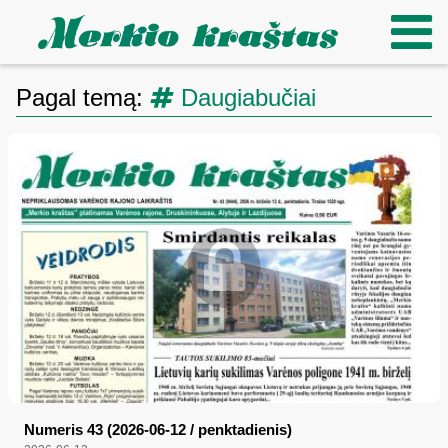
Pagal temą:
Daugiabučiai
Numeris 43 (2026-06-12 / penktadienis)