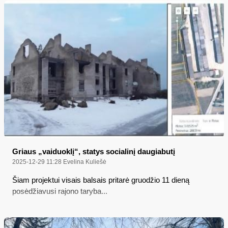
Griaus „vaiduoklį“, statys socialinį daugiabutį
2025-12-29 11:28
Evelina Kuliešė
Šiam projektui visais balsais pritarė gruodžio 11 dieną
posėdžiavusi rajono taryba...