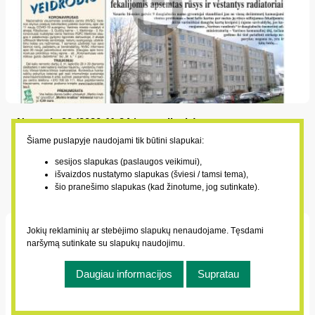
Numeris 90 (2020-11-24 / antradienis)
2020-11-24
Šiame puslapyje naudojami tik būtini slapukai:
Daugiabučių gyventojų problemos – fekalijomis apsemtas
sesijos slapukas (paslaugos veikimui),
išvaizdos nustatymo slapukas (šviesi / tamsi tema),
rūsys ir vėstantys radiatoriai; Karantinas retina viešąjį
šio pranešimo slapukas (kad žinotume, jog sutinkate).
transportą; Pasirašyti sutartį su elektros tiekėju lieka nedaug
laiko; Nedarbingumas ir ligos išmokos dėl koronaviruso;
Koronavirusas varėniškius guldo dešimtimis
Jokių reklaminių ar stebėjimo slapukų nenaudojame. Tęsdami
naršymą sutinkate su slapukų naudojimu.
Daugiau informacijos
Supratau