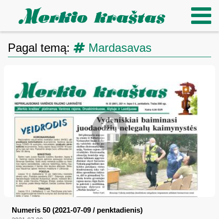
Pagal temą:
Mardasavas
Numeris 50 (2021-07-09 / penktadienis)