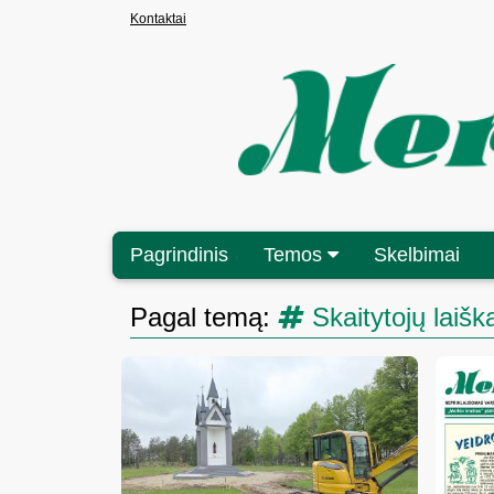
Kontaktai
Pagrindinis
Temos
Skelbimai
Pagal temą:
Skaitytojų laiška