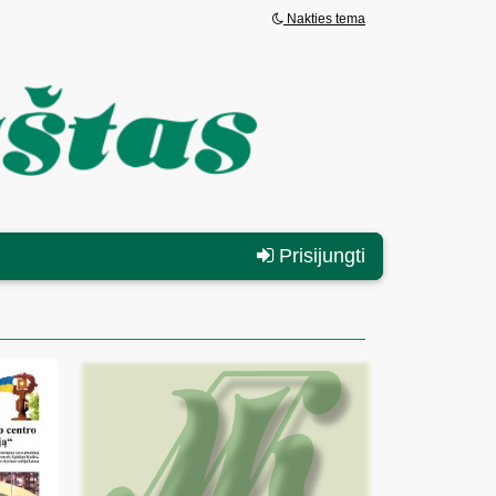
Nakties tema
Prisijungti