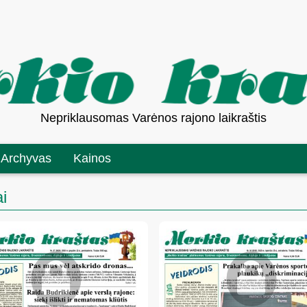
Nepriklausomas Varėnos rajono laikraštis
Archyvas
Kainos
i