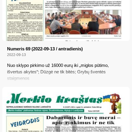
Numeris 69 (2022-09-13 / antradienis)
2022-09-13
Nuo sklypo pirkimo už 16000 eurų iki „miglos pūtimo,
išvertus akytes“; Dūzgė ne tik bitės; Grybų šventės
staigmenos