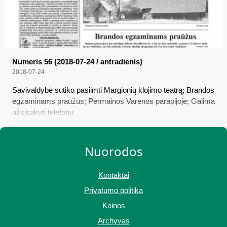
Numeris 56 (2018-07-24 / antradienis)
2018-07-24
Savivaldybė sutiko pasiimti Margionių klojimo teatrą; Brandos
egzaminams praūžus; Permainos Varėnos parapijoje; Galima
užsisakyti telefonu
Nuorodos
Kontaktai
Privatumo politika
Kainos
Archyvas