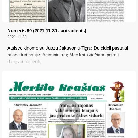
Numeris 90 (2021-11-30 / antradienis)
2021-11-30
Atsisveikinome su Juozu Jakavoniu-Tigru; Du dideli pastatai
rajone turi naujus šeimininkus; Medikai kviečiami priimti
daugiau pacientų