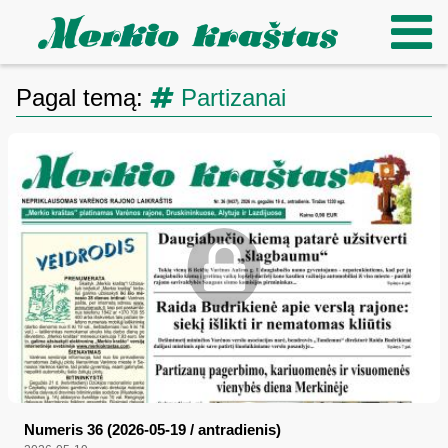
Pagal temą:
Partizanai
Numeris 36 (2026-05-19 / antradienis)