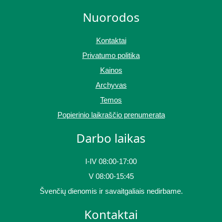
Nuorodos
Kontaktai
Privatumo politika
Kainos
Archyvas
Temos
Popierinio laikraščio prenumerata
Darbo laikas
I-IV 08:00-17:00
V 08:00-15:45
Švenčių dienomis ir savaitgaliais nedirbame.
Kontaktai