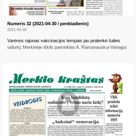
Numeris 32 (2021-04-30 / penktadienis)
2021-04-30
Varėnos rajonas vakcinacijos tempais jau pralenkė šalies
vidurkį; Merkinėje iškils paminklas A. Ramanauskui-Vanagui