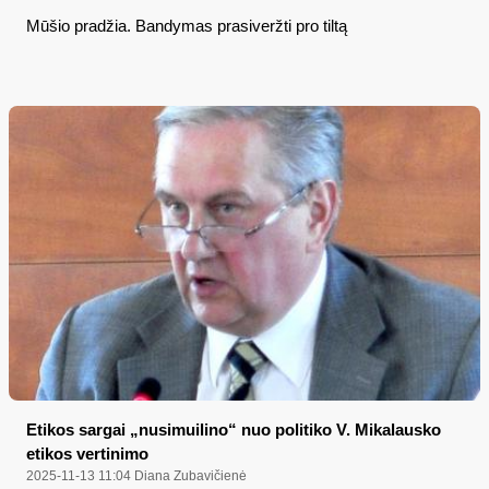
Mūšio pradžia. Bandymas prasiveržti pro tiltą
Etikos sargai „nusimuilino“ nuo politiko V. Mikalausko
etikos vertinimo
2025-11-13 11:04
Diana Zubavičienė