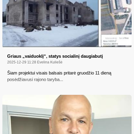
Griaus „vaiduoklį“, statys socialinį daugiabutį
2025-12-29 11:28
Evelina Kuliešė
Šiam projektui visais balsais pritarė gruodžio 11 dieną
posėdžiavusi rajono taryba...