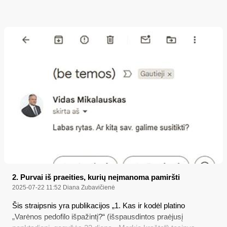
2. Purvai iš praeities, kurių neįmanoma pamiršti
2025-07-22 11:52
Diana Zubavičienė
Šis straipsnis yra publikacijos „1. Kas ir kodėl platino
„Varėnos pedofilo išpažintį?“ (išspausdintos praėjusį